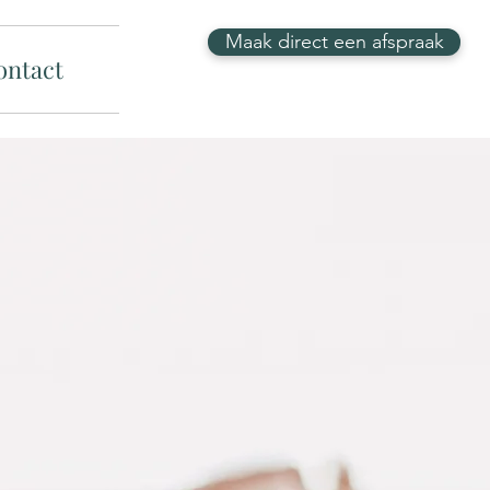
Maak direct een afspraak
ontact